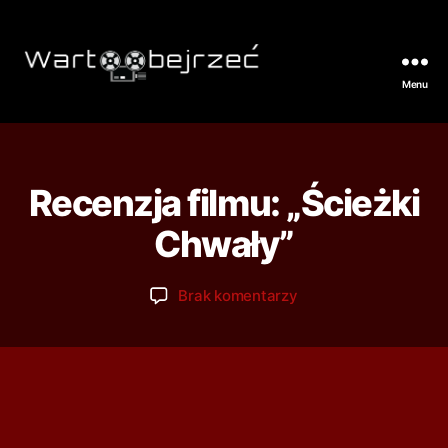
Menu
Recenzja filmu: „Ścieżki
Chwały”
Brak komentarzy