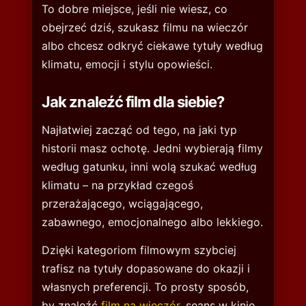
To dobre miejsce, jeśli nie wiesz, co
obejrzeć dziś, szukasz filmu na wieczór
albo chcesz odkryć ciekawe tytuły według
klimatu, emocji i stylu opowieści.
Jak znaleźć film dla siebie?
Najłatwiej zacząć od tego, na jaki typ
historii masz ochotę. Jedni wybierają filmy
według gatunku, inni wolą szukać według
klimatu – na przykład czegoś
przerażającego, wciągającego,
zabawnego, emocjonalnego albo lekkiego.
Dzięki kategoriom filmowym szybciej
trafisz na tytuły dopasowane do okazji i
własnych preferencji. To prosty sposób,
by znaleźć
film na wieczór
, seans w kinie