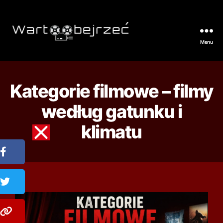
Menu
Kategorie filmowe – filmy
według gatunku i
klimatu