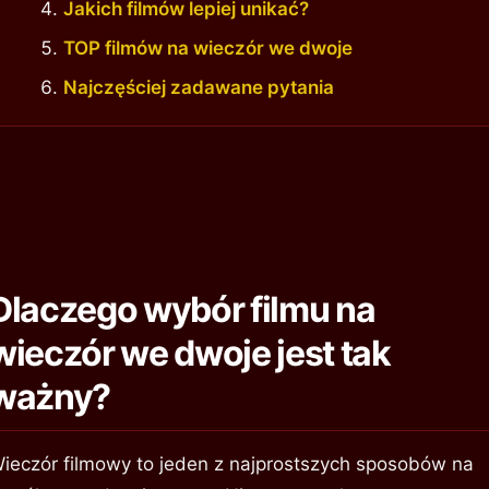
Jakich filmów lepiej unikać?
TOP filmów na wieczór we dwoje
Najczęściej zadawane pytania
Dlaczego wybór filmu na
wieczór we dwoje jest tak
ważny?
ieczór filmowy to jeden z najprostszych sposobów na