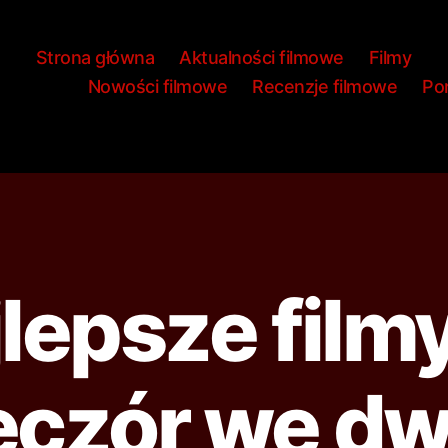
Strona główna
Aktualności filmowe
Filmy
Nowości filmowe
Recenzje filmowe
Por
lepsze film
eczór we dw