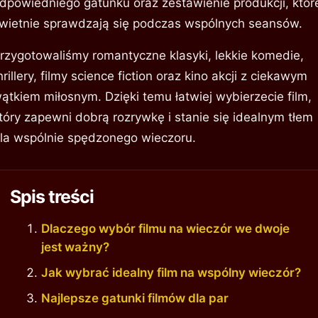
dpowiedniego gatunku oraz zestawienie produkcji, któr
wietnie sprawdzają się podczas wspólnych seansów.
rzygotowaliśmy romantyczne klasyki, lekkie komedie,
hrillery, filmy science fiction oraz kino akcji z ciekawym
ątkiem miłosnym. Dzięki temu łatwiej wybierzecie film,
tóry zapewni dobrą rozrywkę i stanie się idealnym tłem
la wspólnie spędzonego wieczoru.
Spis treści
Dlaczego wybór filmu na wieczór we dwoje
jest ważny?
Jak wybrać idealny film na wspólny wieczór?
Najlepsze gatunki filmów dla par