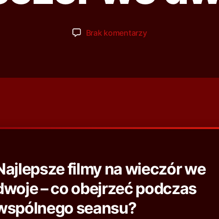
Brak komentarzy
Najlepsze filmy na wieczór we
dwoje – co obejrzeć podczas
wspólnego seansu?