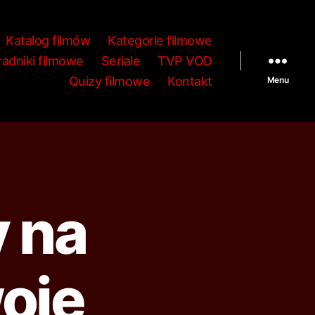
Katalog filmów
Kategorie filmowe
adniki filmowe
Seriale
TVP VOD
Quizy filmowe
Kontakt
Menu
y na
oje