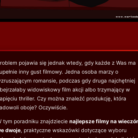
roblem pojawia się jednak wtedy, gdy każde z Was ma
upełnie inny gust filmowy. Jedna osoba marzy o
zruszającym romansie, podczas gdy druga najchętniej
bejrzałaby widowiskowy film akcji albo trzymający w
apięciu thriller. Czy można znaleźć produkcję, która
adowoli oboje? Oczywiście.
 tym poradniku znajdziecie
najlepsze filmy na wieczó
e dwoje
, praktyczne wskazówki dotyczące wyboru