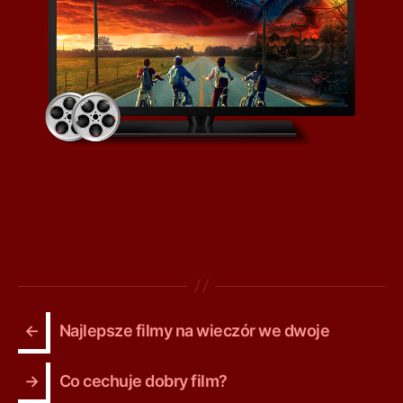
←
Najlepsze filmy na wieczór we dwoje
→
Co cechuje dobry film?