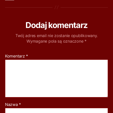
Dodaj komentarz
Twój adres email nie zostanie opublikowany.
Wymagane pola są oznaczone
*
Komentarz
*
Nazwa
*