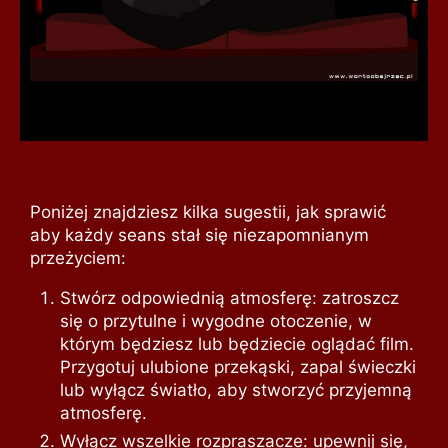
Poniżej znajdziesz kilka sugestii, jak sprawić
aby każdy seans stał się niezapomnianym
przeżyciem:
Stwórz odpowiednią atmosferę: zatroszcz
się o przytulne i wygodne otoczenie, w
którym będziesz lub będziecie oglądać film.
Przygotuj ulubione przekąski, zapal świeczki
lub wyłącz światło, aby stworzyć przyjemną
atmosferę.
Wyłącz wszelkie rozpraszacze: upewnij się,