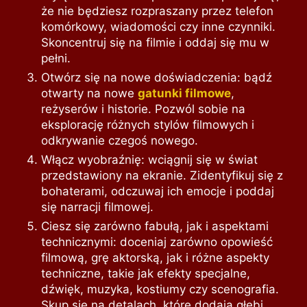
że nie będziesz rozpraszany przez telefon
komórkowy, wiadomości czy inne czynniki.
Skoncentruj się na filmie i oddaj się mu w
pełni.
Otwórz się na nowe doświadczenia: bądź
otwarty na nowe
gatunki filmowe
,
reżyserów i historie. Pozwól sobie na
eksplorację różnych stylów filmowych i
odkrywanie czegoś nowego.
Włącz wyobraźnię: wciągnij się w świat
przedstawiony na ekranie. Zidentyfikuj się z
bohaterami, odczuwaj ich emocje i poddaj
się narracji filmowej.
Ciesz się zarówno fabułą, jak i aspektami
technicznymi: doceniaj zarówno opowieść
filmową, grę aktorską, jak i różne aspekty
techniczne, takie jak efekty specjalne,
dźwięk, muzyka, kostiumy czy scenografia.
Skup się na detalach, które dodają głębi