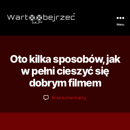
Menu
Oto kilka sposobów, jak
w pełni cieszyć się
dobrym filmem
Brak komentarzy