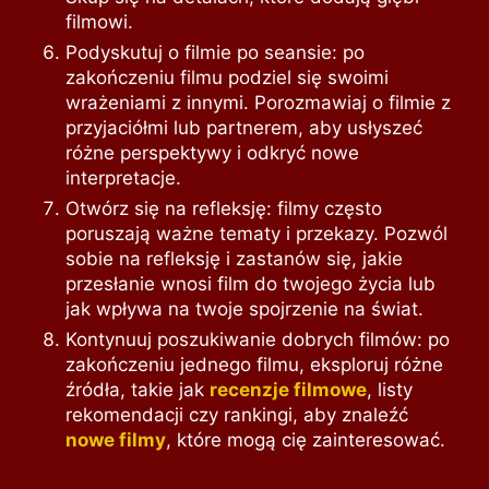
filmowi.
Podyskutuj o filmie po seansie: po
zakończeniu filmu podziel się swoimi
wrażeniami z innymi. Porozmawiaj o filmie z
przyjaciółmi lub partnerem, aby usłyszeć
różne perspektywy i odkryć nowe
interpretacje.
Otwórz się na refleksję: filmy często
poruszają ważne tematy i przekazy. Pozwól
sobie na refleksję i zastanów się, jakie
przesłanie wnosi film do twojego życia lub
jak wpływa na twoje spojrzenie na świat.
Kontynuuj poszukiwanie dobrych filmów: po
zakończeniu jednego filmu, eksploruj różne
źródła, takie jak
recenzje filmowe
, listy
rekomendacji czy rankingi, aby znaleźć
nowe filmy
, które mogą cię zainteresować.