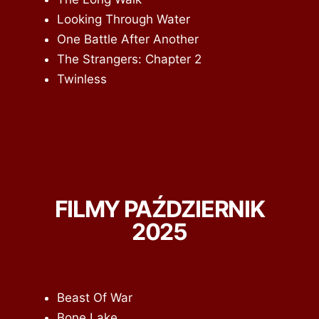
Looking Through Water
One Battle After Another
The Strangers: Chapter 2
Twinless
FILMY PAŹDZIERNIK
2025
Beast Of War
Bone Lake