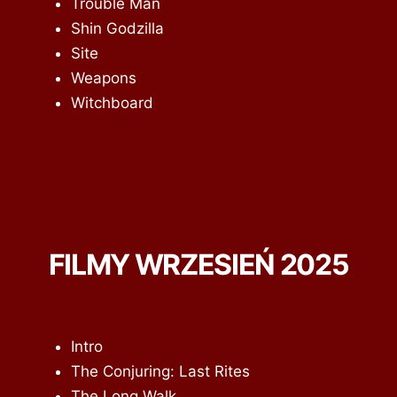
Trouble Man
Shin Godzilla
Site
Weapons
Witchboard
FILMY WRZESIEŃ 2025
Intro
The Conjuring: Last Rites
The Long Walk