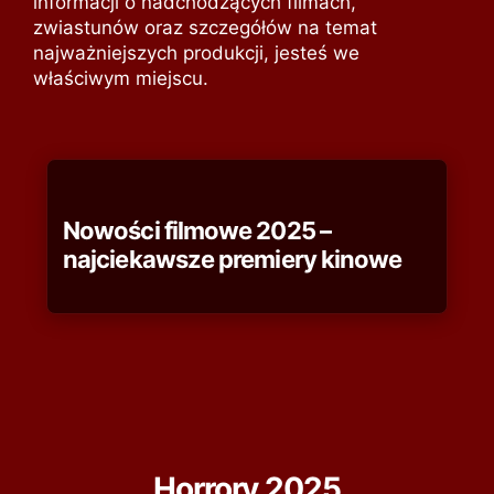
informacji o nadchodzących filmach,
zwiastunów oraz szczegółów na temat
najważniejszych produkcji, jesteś we
właściwym miejscu.
Nowości filmowe 2025 –
najciekawsze premiery kinowe
Horrory 2025