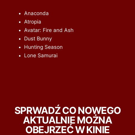
Anaconda
Atropia
Avatar: Fire and Ash
Dust Bunny
Hunting Season
Lone Samurai
SPRWADŹ CO NOWEGO
AKTUALNIE MOŻNA
OBEJRZEĆ W KINIE