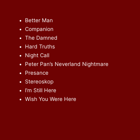
Better Man
Companion
The Damned
Hard Truths
Night Call
Peter Pan’s Neverland Nightmare
Presance
Stereoskop
I’m Still Here
Wish You Were Here