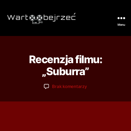
Menu
Recenzja filmu:
„Suburra”
Brak komentarzy