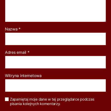
Moja ocena: 7/10.
Nazwa
*
Adres email
*
Witryna internetowa
Zapamiętaj moje dane w tej przeglądarce podczas
pisania kolejnych komentarzy.