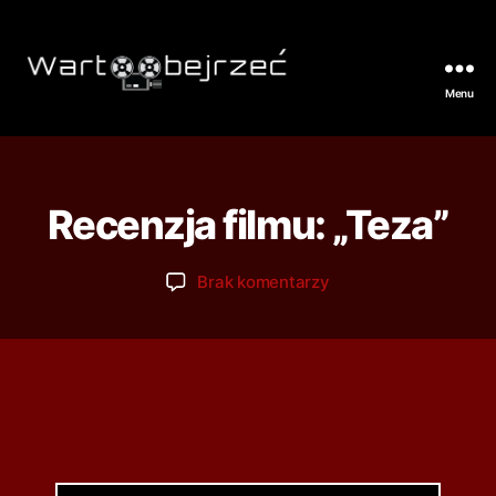
Menu
Recenzja filmu: „Teza”
Brak komentarzy