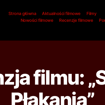
Strona główna
Aktualności filmowe
Filmy
Nowości filmowe
Recenzje filmowe
Por
zja filmu: „
Płakania”