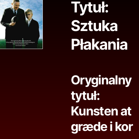
Tytuł:
Sztuka
Płakania
Oryginalny
tytuł:
Kunsten at
græde i kor