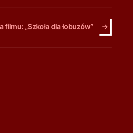
a filmu: „Szkoła dla łobuzów”
→